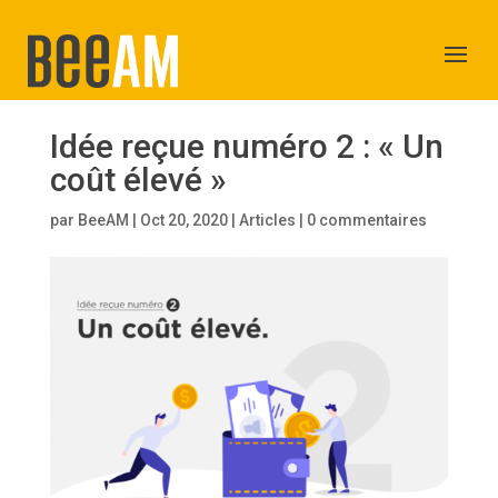
Idée reçue numéro 2 : « Un
coût élevé »
par
BeeAM
|
Oct 20, 2020
|
Articles
|
0 commentaires