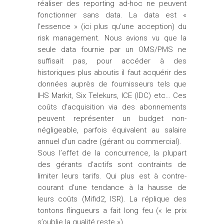
réaliser des reporting ad-hoc ne peuvent
fonctionner sans data. La data est «
l’essence » (ici plus qu’une acception) du
risk management. Nous avions vu que la
seule data fournie par un OMS/PMS ne
suffisait pas, pour accéder à des
historiques plus aboutis il faut acquérir des
données auprès de fournisseurs tels que
IHS Markit, Six Telekurs, ICE (IDC) etc… Ces
coûts d’acquisition via des abonnements
peuvent représenter un budget non-
négligeable, parfois équivalent au salaire
annuel d’un cadre (gérant ou commercial).
Sous l’effet de la concurrence, la plupart
des gérants d’actifs sont contraints de
limiter leurs tarifs. Qui plus est à contre-
courant d’une tendance à la hausse de
leurs coûts (Mifid2, ISR). La réplique des
tontons flingueurs a fait long feu (« le prix
s’oublie la qualité reste »).