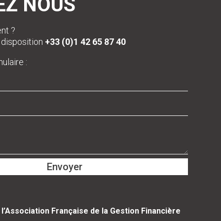
EZ NOUS
nt ?
 disposition
+33 (0)1 42 65 87 40
ulaire :
Envoyer
e
l’Association Française de la Gestion Financière