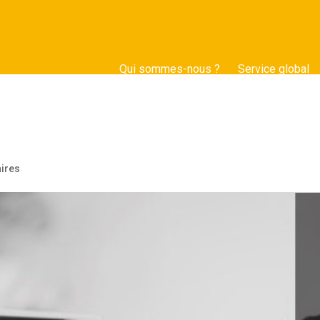
Qui sommes-nous ?
Service global
ires