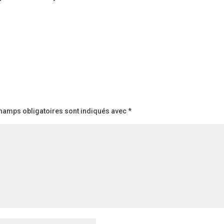
hamps obligatoires sont indiqués avec
*